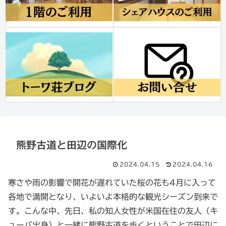
熊野古道と田辺の国際化
2024.04.15
2024.04.16
寒さや雨の影響で開花が遅れていた桜の花も4月に入って
各地で満開となり、いよいよ本格的な観光シーズン到来で
す。こんな中、先日、私の知人女性が米国在住の友人（キ
ューバ出身）と一緒に熊野古道を歩くということで田辺に