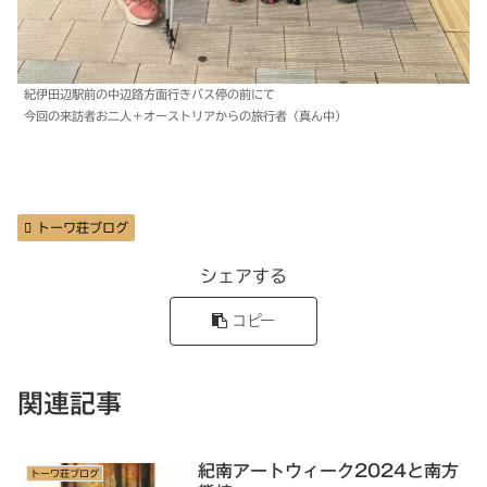
紀伊田辺駅前の中辺路方面行きバス停の前にて
今回の来訪者お二人＋オーストリアからの旅行者（真ん中）
トーワ荘ブログ
シェアする
コピー
関連記事
紀南アートウィーク2024と南方
トーワ荘ブログ