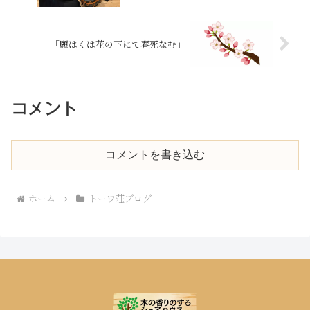
「願はくは花の下にて春死なむ」
コメント
コメントを書き込む
ホーム
トーワ荘ブログ