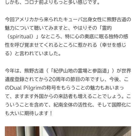
しかも、コロナ前よりもっと多い感じです。
今回アメリカから来られたキューバ出身女性に熊野古道の
魅力について聴いてみますと、やはりその「霊的
（spiritual）」なところ、特に心の奥底に眠る独特の感
性を呼び覚ませてくれるところに惹かれる（幸せを感じ
る）と言われていました。
今年は、熊野古道（「紀伊山地の霊場と参詣道」）が世界
遺産登録されてから20周年の節目の年ですし、今後、こ
のDual Pilgrimの称号をもらうことの魅力もあいまっ
て、ますます外国からの来訪者も増えることでしょう。こ
ういうことを含めて、紀南全体の活性化、そして国際化に
も大いに期待します！